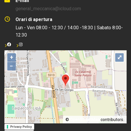
E-mail
general_meccanica@icloud.com
Orari di apertura
Lun - Ven 08:00 - 12:30 / 14:00 -18:30 | Sabato 8:00-
12:30
+
⤢
−
©
OpenStreetMap
contributors.
Privacy Policy