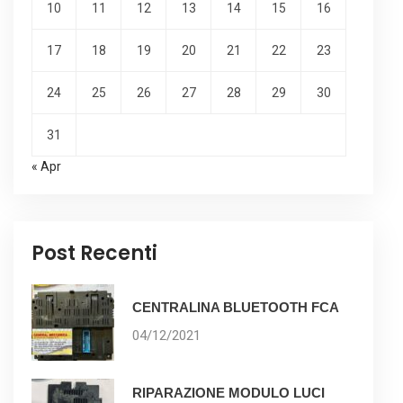
10
11
12
13
14
15
16
17
18
19
20
21
22
23
24
25
26
27
28
29
30
31
« Apr
Post Recenti
CENTRALINA BLUETOOTH FCA
04/12/2021
RIPARAZIONE MODULO LUCI