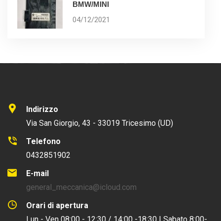
BMW/MINI
04/12/2021
Indirizzo
Via San Giorgio, 43 - 33019 Tricesimo (UD)
Telefono
0432851902
E-mail
general_meccanica@icloud.com
Orari di apertura
Lun - Ven 08:00 - 12:30 / 14:00 -18:30 | Sabato 8:00-