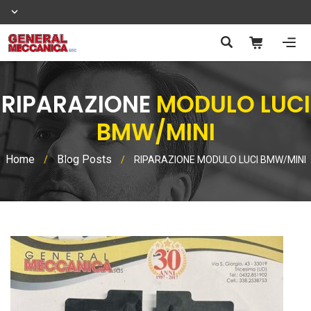
RIPARAZIONE
MODULO LUCI
BMW/MINI
Home
Blog Posts
/
/
RIPARAZIONE MODULO LUCI BMW/MINI