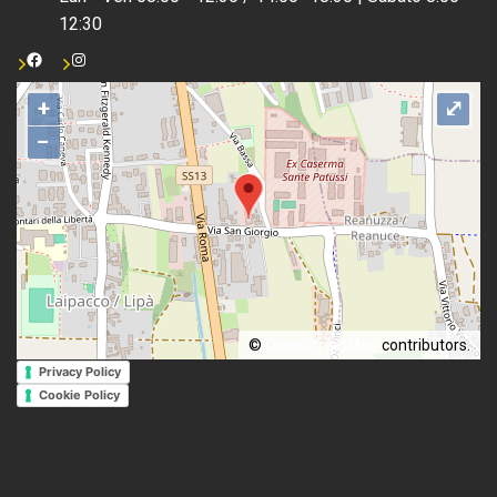
12:30
+
⤢
−
©
OpenStreetMap
contributors.
Privacy Policy
Cookie Policy