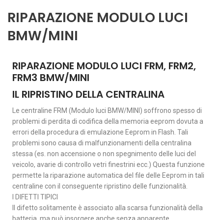
RIPARAZIONE MODULO LUCI
BMW/MINI
RIPARAZIONE MODULO LUCI FRM, FRM2,
FRM3 BMW/MINI
IL RIPRISTINO DELLA CENTRALINA
Le centraline FRM (Modulo luci BMW/MINI) soffrono spesso di
problemi di perdita di codifica della memoria eeprom dovuta a
errori della procedura di emulazione Eeprom in Flash. Tali
problemi sono causa di malfunzionamenti della centralina
stessa (es. non accensione o non spegnimento delle luci del
veicolo, avarie di controllo vetri finestrini ecc.) Questa funzione
permette la riparazione automatica del file delle Eeprom in tali
centraline con il conseguente ripristino delle funzionalità.
I DIFETTI TIPICI
Il difetto solitamente è associato alla scarsa funzionalità della
batteria, ma può insorgere anche senza apparente