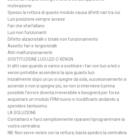
motivazione.
Spesso la rottura di questo modulo causa difetti vari tra cui:
Luci posizione sempre accese
Fari che sfarfallano
Luci non funzionanti
Difetto alzacristalli o totale non funzionamento
Assetto fari e tergicristalli
Altri malfunzionamenti
SOSTITUZIONE LUCI LED O XENON
In altri casi quando si vanno a sostituire i fari con luci a led o
xenon potrebbe accendersi la spia guasto luci.
Inizialmente dopo un po si spegne da sola, successivamente si
accende e non si spegne più, se non si interviene il prima
possibile l’errore diventa irreversibile e bisognerà per forza
acquistare un modulo FRM nuovo e ricodificarlo andando a
spendere tantissimo.
LA SOLUZIONE
Contattarci e farci semplicemente riparare/riprogrammare la
vostra centralina.
NB: Non serve venire con la vettura, basta spedirci la centralina.