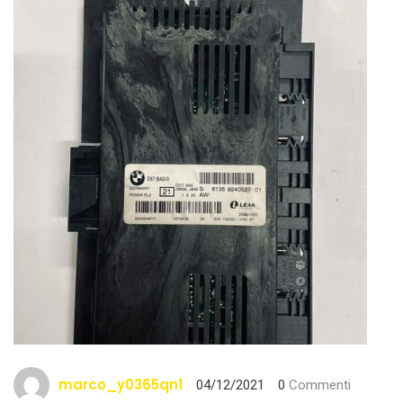
marco_y0365qn1
04/12/2021
0
Commenti