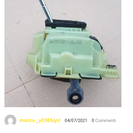
marco_y0365qn1
04/07/2021
0
Commenti