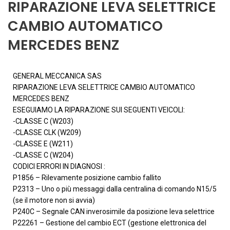
RIPARAZIONE LEVA SELETTRICE
CAMBIO AUTOMATICO
MERCEDES BENZ
GENERAL MECCANICA SAS
RIPARAZIONE LEVA SELETTRICE CAMBIO AUTOMATICO
MERCEDES BENZ
ESEGUIAMO LA RIPARAZIONE SUI SEGUENTI VEICOLI:
-CLASSE C (W203)
-CLASSE CLK (W209)
-CLASSE E (W211)
-CLASSE C (W204)
CODICI ERRORI IN DIAGNOSI :
P1856 – Rilevamente posizione cambio fallito
P2313 – Uno o più messaggi dalla centralina di comando N15/5
(se il motore non si avvia)
P240C – Segnale CAN inverosimile da posizione leva selettrice
P22261 – Gestione del cambio ECT (gestione elettronica del