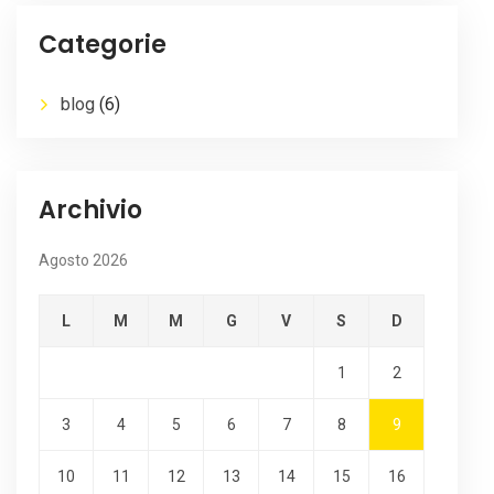
Categorie
blog
(6)
Archivio
Agosto 2026
L
M
M
G
V
S
D
1
2
3
4
5
6
7
8
9
10
11
12
13
14
15
16