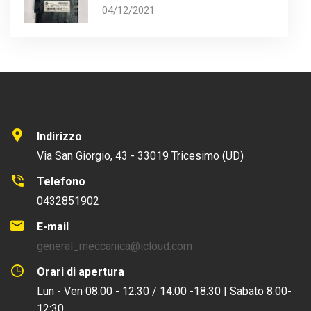
04/12/2021
Indirizzo
Via San Giorgio, 43 - 33019 Tricesimo (UD)
Telefono
0432851902
E-mail
general_meccanica@icloud.com
Orari di apertura
Lun - Ven 08:00 - 12:30 / 14:00 -18:30 | Sabato 8:00-
12:30